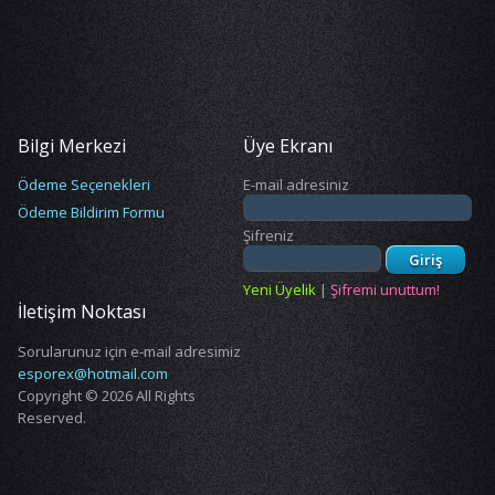
Bilgi Merkezi
Üye Ekranı
Ödeme Seçenekleri
E-mail adresiniz
Ödeme Bildirim Formu
Şifreniz
Giriş
Yeni Üyelik
|
Şifremi unuttum!
İletişim Noktası
Sorularunuz için e-mail adresimiz
esporex@hotmail.com
Copyright © 2026 All Rights
Reserved.